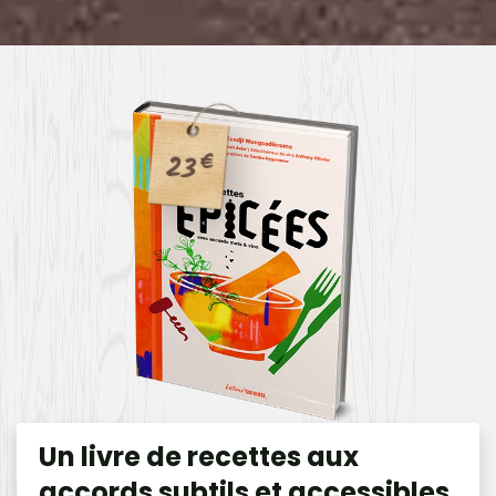
23
€
Un livre de recettes aux
accords subtils et accessibles