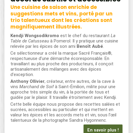
Une cuisine de saison enrichie de
suggestions mets et vins, porté par un
trio talentueux dont les créations sont
magnifiquement illustrées.
Kendji Wongsodikromo
est le chef du restaurant
La
Table de Catusseau
à Pomerol. Il y pratique une cuisine
relevée par les épices de son ami
Benoît Aubé
.
Ce sélectionneur a créé la marque Sacré Français®,
respectueuse d’une démarche écoresponsable. En
travaillant au plus proche des producteurs, il conçoit
artisanalement des mélanges avec des épices
d’exception.
Anthony Ollivier
, créateur, entre autres, de la cave à
vins
Marchand de Soif
à Saint-Émilion, milite pour une
approche très simple du vin, à la portée de tous et
guidée par le plaisir. Il travaille étroitement avec Kendji.
Cette belle équipe nous propose des recettes salées et
sucrées, accessibles au particulier et qui mettent en
valeur les épices et les accords mets et vin, sous l’œil
talentueux de la photographe Sandra Hygonnenc.
En savoir plus !