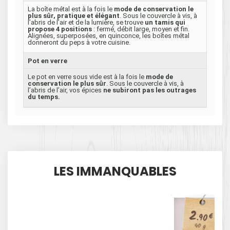
La boîte métal est à la fois le
mode de conservation le
plus sûr, pratique et élégant
. Sous le couvercle à vis, à
l’abris de l’air et de la lumière, se trouve
un tamis qui
propose 4 positions
: fermé, débit large, moyen et fin.
Alignées, superposées, en quinconce, les boîtes métal
donneront du peps à votre cuisine.
Pot en verre
Le pot en verre sous vide est à la fois le
mode de
conservation le plus sûr
. Sous le couvercle à vis, à
l’abris de l’air, vos épices
ne subiront pas les outrages
du temps.
LES IMMANQUABLES
2
€
.90
40 g