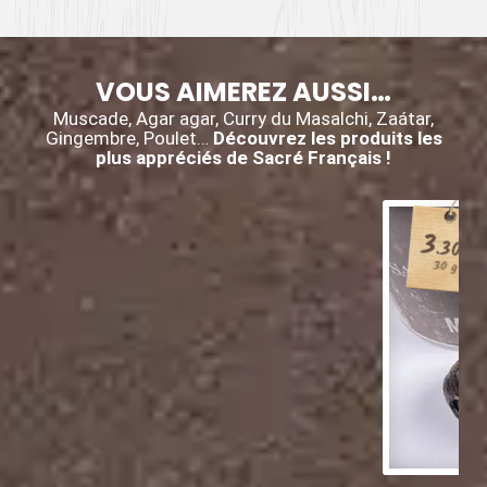
VOUS AIMEREZ AUSSI…
Muscade, Agar agar, Curry du Masalchi, Zaátar,
Gingembre, Poulet…
Découvrez les produits les
plus appréciés de Sacré Français !
3
.30
€
30 g