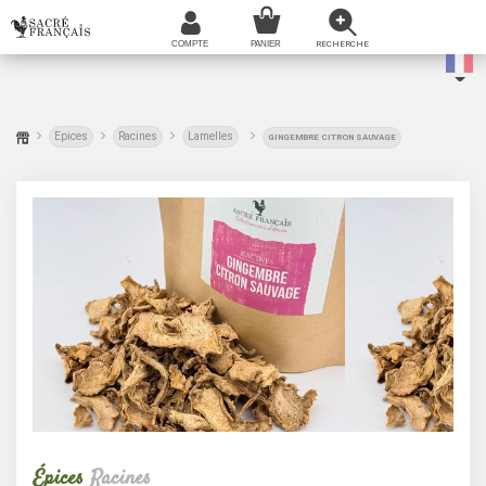
Epices
Racines
Lamelles
GINGEMBRE CITRON SAUVAGE
Épices
Racines