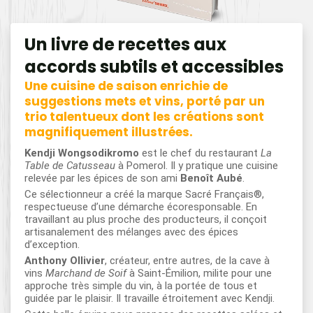
Un livre de recettes aux
accords subtils et accessibles
Une cuisine de saison enrichie de
suggestions mets et vins, porté par un
trio talentueux dont les créations sont
magnifiquement illustrées.
Kendji Wongsodikromo
est le chef du restaurant
La
Table de Catusseau
à Pomerol. Il y pratique une cuisine
relevée par les épices de son ami
Benoît Aubé
.
Ce sélectionneur a créé la marque Sacré Français®,
respectueuse d’une démarche écoresponsable. En
travaillant au plus proche des producteurs, il conçoit
artisanalement des mélanges avec des épices
d’exception.
Anthony Ollivier
, créateur, entre autres, de la cave à
vins
Marchand de Soif
à Saint-Émilion, milite pour une
approche très simple du vin, à la portée de tous et
guidée par le plaisir. Il travaille étroitement avec Kendji.