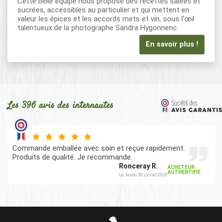
Cette belle équipe nous propose des recettes salées et
sucrées, accessibles au particulier et qui mettent en
valeur les épices et les accords mets et vin, sous l’œil
talentueux de la photographe Sandra Hygonnenc.
En savoir plus !
Les 396 avis des internautes
Commande emballée avec soin et reçue rapidement.
Produits de qualité. Je recommande.
Ronceray R.
ACHETEUR
AUTHENTIFIÉ
Le Jeudi 30 juillet 2026