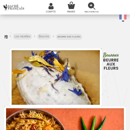
Les recettes
Beurres
BEURRE AUX FLEURS
Beurres
BEURRE
AUX
FLEURS