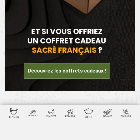
ET SI VOUS OFFRIEZ
UN COFFRET CADEAU
SACRÉ FRANÇAIS
?
Découvrez les coffrets cadeaux !
Les 399 avis des internautes