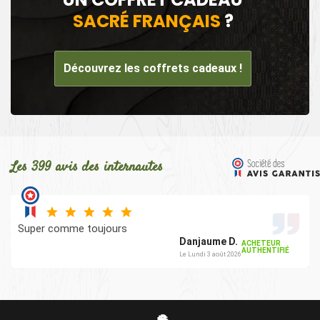
SACRÉ FRANÇAIS
?
Découvrez les coffrets cadeaux !
Les 399 avis des internautes
Super comme toujours
Danjaume D.
ACHETEUR
AUTHENTIFIÉ
Le Lundi 3 août 2026