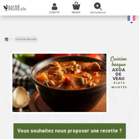
CUISINE BASQUE
Cuisine
basque
AXOA
DE
VEAU
PLATS
MIJOTÉS
Vous souhaitez nous proposer une recette ?