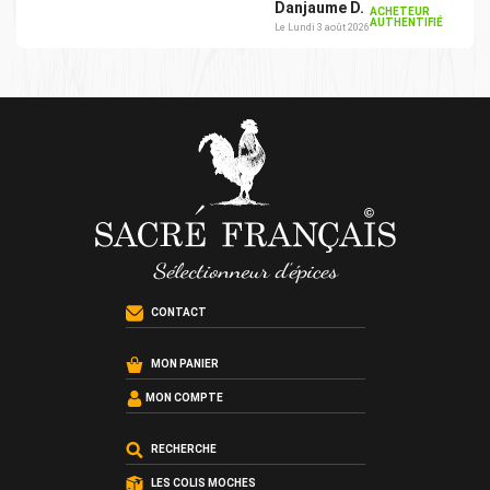
Danjaume D.
ACHETEUR
AUTHENTIFIÉ
Le Lundi 3 août 2026
CONTACT
MON PANIER
MON COMPTE
RECHERCHE
LES COLIS MOCHES