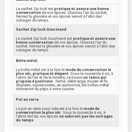
Le sachet Zip lock est
pratique et assure une bonne
conservation
de vos épices. Chassez l’air du sachet,
fermez la glissière et vos épices seront à l’abri des
outrages du temps..
Sachet Zip lock Gourmand
Le sachet Zip lock Gourmand est
pratique et assure une
bonne conservation
de vos épices. Chassez l’air du
sachet, fermez la glissière et vos épices seront à l’abri des
outrages du temps.
Boîte métal
La boîte métal est à la fois le
mode de conservation le
plus sûr, pratique et élégant
. Sous le couvercle à vis, à
l’abris de l’air et de la lumière, se trouve
un tamis qui
propose 4 positions
: fermé, débit large, moyen et fin.
Alignées, superposées, en quinconce, les boîtes métal
donneront du peps à votre cuisine.
Pot en verre
Le pot en verre sous vide est à la fois le
mode de
conservation le plus sûr
. Sous le couvercle à vis, à
l’abris de l’air, vos épices
ne subiront pas les outrages
du temps.