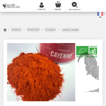
Piments
Piment fort
Espagne
PIMENT CAYENNE