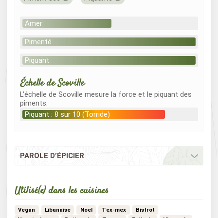
Amer
Pimenté
Piquant
Échelle de Scoville
L’échelle de Scoville mesure la force et le piquant des
piments.
Piquant : 8 sur 10 (Torride)
PAROLE D’ÉPICIER
Utilisé(e) dans les cuisines
Vegan
Libanaise
Noel
Tex-mex
Bistrot