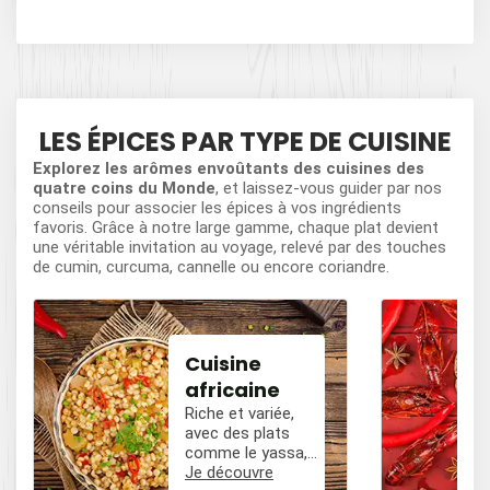
LES ÉPICES PAR TYPE DE CUISINE
Explorez les arômes envoûtants des cuisines des
quatre coins du Monde
, et laissez-vous guider par nos
conseils pour associer les épices à vos ingrédients
favoris. Grâce à notre large gamme, chaque plat devient
une véritable invitation au voyage, relevé par des touches
de cumin, curcuma, cannelle ou encore coriandre.
Cuisine
africaine
Riche et variée,
avec des plats
comme le yassa,
le poulet mafé, et
Je découvre