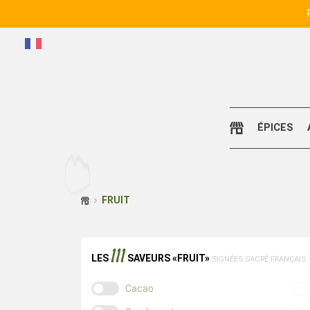
ÉPICES
FRUIT
111
LES
SAVEURS «FRUIT»
SIGNÉES
SACRÉ FRANÇAIS
Cacao