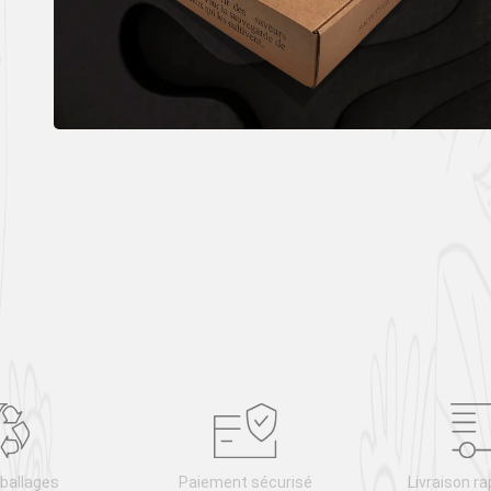
ballages
Paiement sécurisé
Livraison ra