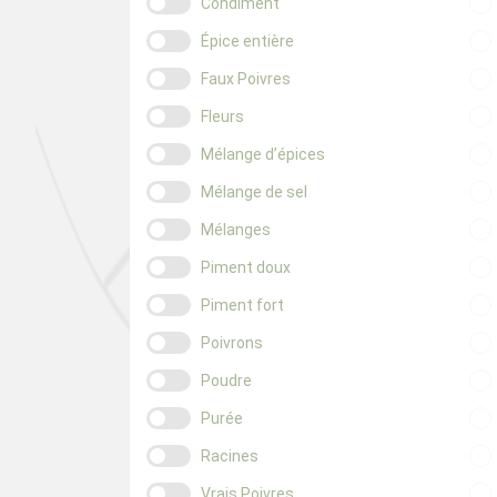
Condiment
Épice entière
Faux Poivres
Fleurs
Mélange d’épices
Mélange de sel
Mélanges
Piment doux
Piment fort
Poivrons
Poudre
Purée
Racines
Vrais Poivres