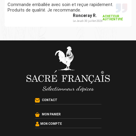
Commande emballée avec soin et reçue rapidement.
Produits de qualité. Je recommande.
Ronceray R.
ACHETEUR
AUTHENTIFIÉ
Le Jeudi 30 juillet 2026
CONTACT
MON PANIER
MON COMPTE