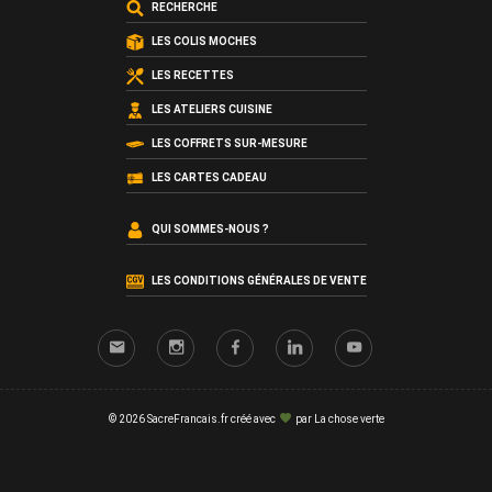
RECHERCHE
LES COLIS MOCHES
LES RECETTES
LES ATELIERS CUISINE
LES COFFRETS SUR-MESURE
LES CARTES CADEAU
QUI SOMMES-NOUS ?
LES CONDITIONS GÉNÉRALES DE VENTE
© 2026 SacreFrancais.fr créé avec
par
La chose verte