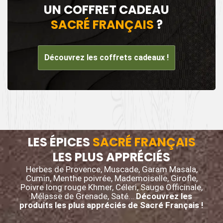
UN COFFRET CADEAU
SACRÉ FRANÇAIS
?
Découvrez les coffrets cadeaux !
LES ÉPICES
SACRÉ FRANÇAIS
LES PLUS APPRÉCIÉS
Herbes de Provence, Muscade, Garam Masala,
Cumin, Menthe poivrée, Mademoiselle, Girofle,
Poivre long rouge Khmer, Céleri, Sauge Officinale,
Mélasse de Grenade, Saté…
Découvrez les
produits les plus appréciés de Sacré Français !