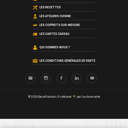
LES RECETTES
LES ATELIERS CUISINE
LES COFFRETS SUR-MESURE
LES CARTES CADEAU
QUI SOMMES-NOUS ?
LES CONDITIONS GÉNÉRALES DE VENTE
© 2026 SacreFrancais.fr créé avec
par
La chose verte