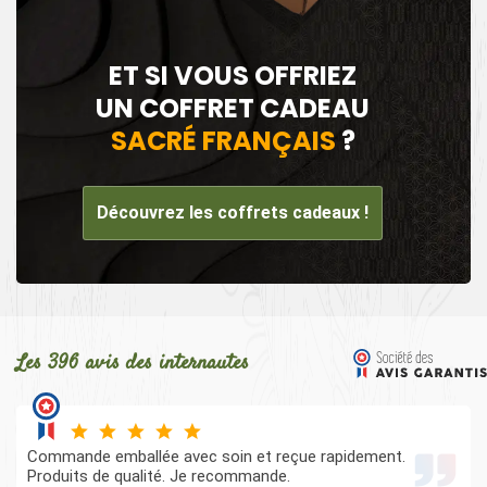
ET SI VOUS OFFRIEZ
UN COFFRET CADEAU
SACRÉ FRANÇAIS
?
Découvrez les coffrets cadeaux !
Les 396 avis des internautes
Commande emballée avec soin et reçue rapidement.
Produits de qualité. Je recommande.