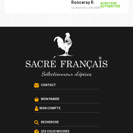
Ronceray R.
ACHETEUR
AUTHENTIFIÉ
Le Jeudi 30 juillet 2026
CONTACT
MON PANIER
MON COMPTE
RECHERCHE
LES COLIS MOCHES