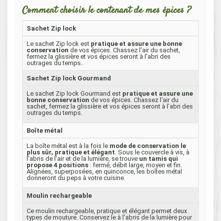
Comment choisir le contenant de mes épices ?
Sachet Zip lock
Le sachet Zip lock est
pratique et assure une bonne
conservation
de vos épices. Chassez l’air du sachet,
fermez la glissière et vos épices seront à l’abri des
outrages du temps..
Sachet Zip lock Gourmand
Le sachet Zip lock Gourmand est
pratique et assure une
bonne conservation
de vos épices. Chassez l’air du
sachet, fermez la glissière et vos épices seront à l’abri des
outrages du temps.
Boîte métal
La boîte métal est à la fois le
mode de conservation le
plus sûr, pratique et élégant
. Sous le couvercle à vis, à
l’abris de l’air et de la lumière, se trouve
un tamis qui
propose 4 positions
: fermé, débit large, moyen et fin.
Alignées, superposées, en quinconce, les boîtes métal
donneront du peps à votre cuisine.
Moulin rechargeable
Ce moulin rechargeable, pratique et élégant permet deux
types de mouture. Conservez le à l’abris de la lumière pour