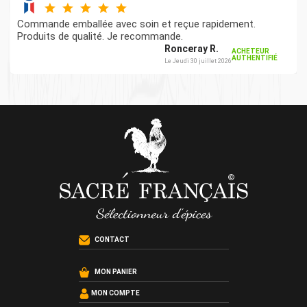
Commande emballée avec soin et reçue rapidement.
Produits de qualité. Je recommande.
Ronceray R.
ACHETEUR
AUTHENTIFIÉ
Le Jeudi 30 juillet 2026
CONTACT
MON PANIER
MON COMPTE