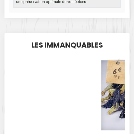
une préservation optimale de vos épices.
LES IMMANQUABLES
€
6
10 g