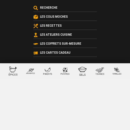
RECHERCHE
LES COLIS MOCHES
LES RECETTES
LES ATELIERS CUISINE
LES COFFRETS SUR-MESURE
LES CARTES CADEAU
QUI SOMMES-NOUS ?
LES CONDITIONS GÉNÉRALES DE VENTE
© 2026 SacreFrancais.fr créé avec
par
La chose verte