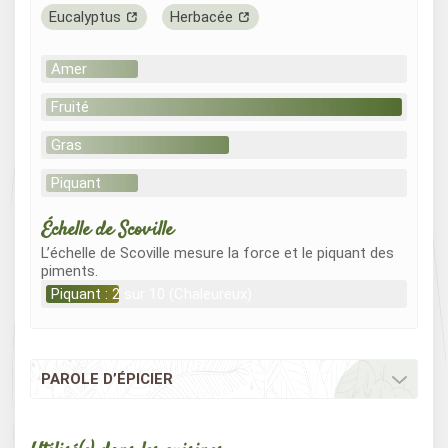
Eucalyptus
Herbacée
Amer
Fruité
Gras
Piquant
Échelle de Scoville
L’échelle de Scoville mesure la force et le piquant des
piments.
Piquant : 2 sur 10 (Chaleureux)
PAROLE D’ÉPICIER