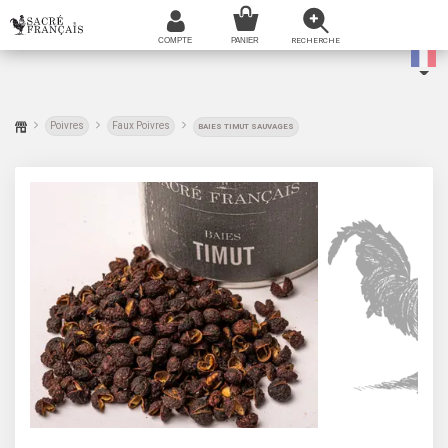
Poivres
Faux Poivres
BAIES TIMUT SAUVAGES