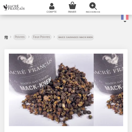
Poivres
Faux Poivres
BAIES SAUVAGES MACK KHEN