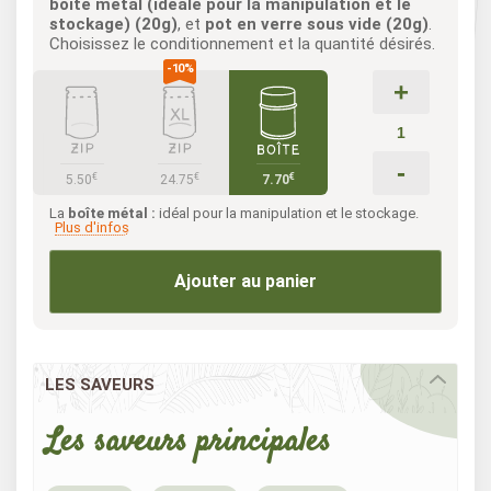
boîte métal (idéale pour la manipulation et le
stockage) (20g)
, et
pot en verre sous vide (20g)
.
Choisissez le conditionnement et la quantité désirés.
+
-
€
€
€
5.50
24.75
7.70
La
boîte métal :
idéal pour la manipulation et le stockage.
Plus d'infos
Ajouter au panier
LES SAVEURS
Les saveurs principales