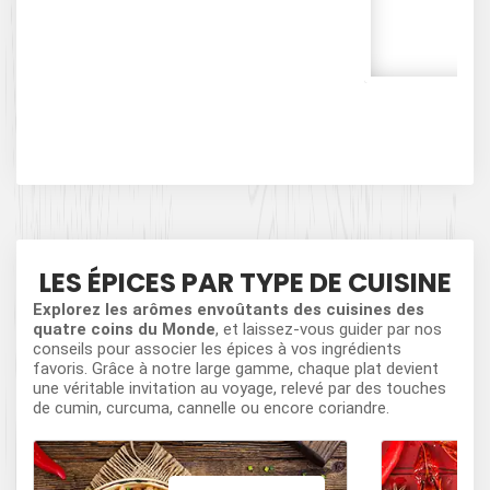
Cof
MÉ
LES ÉPICES PAR TYPE DE CUISINE
Explorez les arômes envoûtants des cuisines des
quatre coins du Monde
, et laissez-vous guider par nos
conseils pour associer les épices à vos ingrédients
favoris. Grâce à notre large gamme, chaque plat devient
une véritable invitation au voyage, relevé par des touches
de cumin, curcuma, cannelle ou encore coriandre.