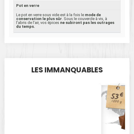
Pot en verre
Le pot en verre sous vide est à la fois le
mode de
conservation le plus sûr
. Sous le couvercle à vis, à
l’abris de l’air, vos épices
ne subiront pas les outrages
du temps.
LES IMMANQUABLES
53
€
1200 g