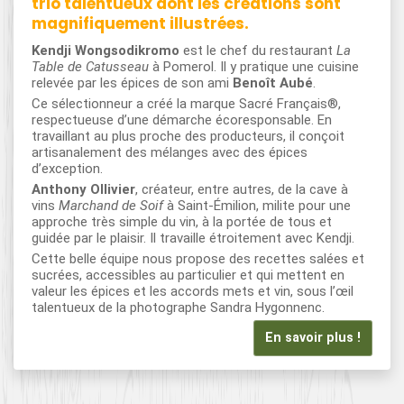
trio talentueux dont les créations sont
magnifiquement illustrées.
Kendji Wongsodikromo
est le chef du restaurant
La
Table de Catusseau
à Pomerol. Il y pratique une cuisine
relevée par les épices de son ami
Benoît Aubé
.
Ce sélectionneur a créé la marque Sacré Français®,
respectueuse d’une démarche écoresponsable. En
travaillant au plus proche des producteurs, il conçoit
artisanalement des mélanges avec des épices
d’exception.
Anthony Ollivier
, créateur, entre autres, de la cave à
vins
Marchand de Soif
à Saint-Émilion, milite pour une
approche très simple du vin, à la portée de tous et
guidée par le plaisir. Il travaille étroitement avec Kendji.
Cette belle équipe nous propose des recettes salées et
sucrées, accessibles au particulier et qui mettent en
valeur les épices et les accords mets et vin, sous l’œil
talentueux de la photographe Sandra Hygonnenc.
En savoir plus !