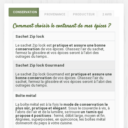
CONSERVATION
PROVENANCE
PRODUCTEUR
2 AVIS
Comment choisir le contenant de mes épices ?
Sachet Zip lock
Le sachet Zip lock est
pratique et assure une bonne
conservation
de vos épices. Chassez l’air du sachet,
fermez la glissière et vos épices seront à l’abri des
outrages du temps..
Sachet Zip lock Gourmand
Le sachet Zip lock Gourmand est
pratique et assure une
bonne conservation
de vos épices. Chassez l’air du
sachet, fermez la glissière et vos épices seront à l’abri des
outrages du temps.
Boîte métal
La boîte métal est à la fois le
mode de conservation le
plus sûr, pratique et élégant
. Sous le couvercle à vis, à
l’abris de l’air et de la lumière, se trouve
un tamis qui
propose 4 positions
: fermé, débit large, moyen et fin.
Alignées, superposées, en quinconce, les boîtes métal
donneront du peps à votre cuisine.