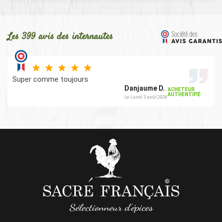
Les 399 avis des internautes
Super comme toujours
Danjaume D.
ACHETEUR
AUTHENTIFIÉ
Le Lundi 3 août 2026