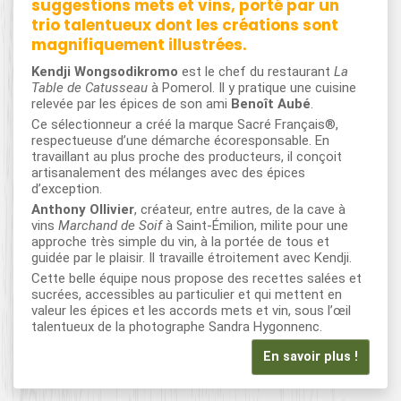
suggestions mets et vins, porté par un
trio talentueux dont les créations sont
magnifiquement illustrées.
Kendji Wongsodikromo
est le chef du restaurant
La
Table de Catusseau
à Pomerol. Il y pratique une cuisine
relevée par les épices de son ami
Benoît Aubé
.
Ce sélectionneur a créé la marque Sacré Français®,
respectueuse d’une démarche écoresponsable. En
travaillant au plus proche des producteurs, il conçoit
artisanalement des mélanges avec des épices
d’exception.
Anthony Ollivier
, créateur, entre autres, de la cave à
vins
Marchand de Soif
à Saint-Émilion, milite pour une
approche très simple du vin, à la portée de tous et
guidée par le plaisir. Il travaille étroitement avec Kendji.
Cette belle équipe nous propose des recettes salées et
sucrées, accessibles au particulier et qui mettent en
valeur les épices et les accords mets et vin, sous l’œil
talentueux de la photographe Sandra Hygonnenc.
En savoir plus !