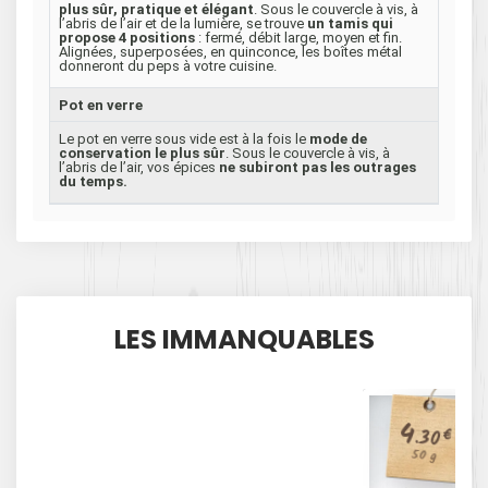
plus sûr, pratique et élégant
. Sous le couvercle à vis, à
l’abris de l’air et de la lumière, se trouve
un tamis qui
propose 4 positions
: fermé, débit large, moyen et fin.
Alignées, superposées, en quinconce, les boîtes métal
donneront du peps à votre cuisine.
Pot en verre
Le pot en verre sous vide est à la fois le
mode de
conservation le plus sûr
. Sous le couvercle à vis, à
l’abris de l’air, vos épices
ne subiront pas les outrages
du temps.
LES IMMANQUABLES
4
.30
€
50 g