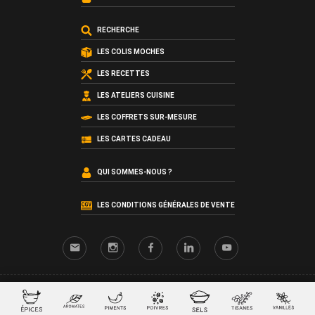
RECHERCHE
LES COLIS MOCHES
LES RECETTES
LES ATELIERS CUISINE
LES COFFRETS SUR-MESURE
LES CARTES CADEAU
QUI SOMMES-NOUS ?
LES CONDITIONS GÉNÉRALES DE VENTE
© 2026 SacreFrancais.fr créé avec
par
La chose verte