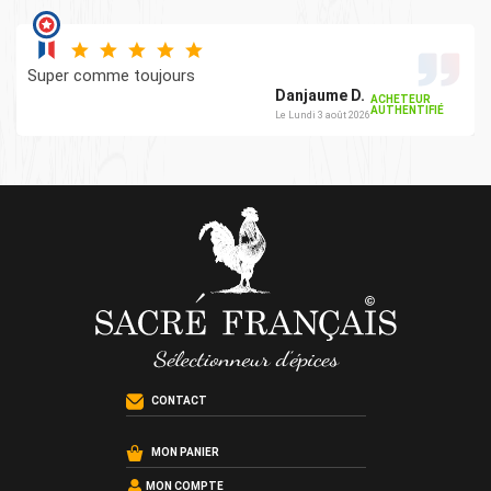
Super comme toujours
Danjaume D.
ACHETEUR
AUTHENTIFIÉ
Le Lundi 3 août 2026
CONTACT
MON PANIER
MON COMPTE