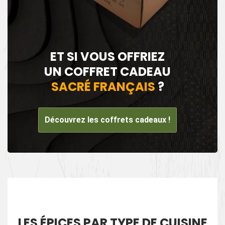
ET SI VOUS OFFRIEZ
UN COFFRET CADEAU
SACRÉ FRANÇAIS
?
Découvrez les coffrets cadeaux !
LES ÉPICES PAR TYPE DE CUISINE