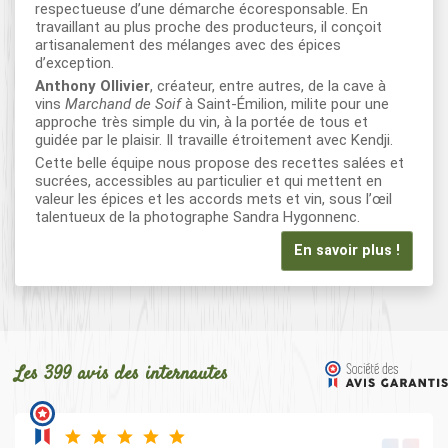
respectueuse d’une démarche écoresponsable. En
travaillant au plus proche des producteurs, il conçoit
artisanalement des mélanges avec des épices
d’exception.
Anthony Ollivier
, créateur, entre autres, de la cave à
vins
Marchand de Soif
à Saint-Émilion, milite pour une
approche très simple du vin, à la portée de tous et
guidée par le plaisir. Il travaille étroitement avec Kendji.
Cette belle équipe nous propose des recettes salées et
sucrées, accessibles au particulier et qui mettent en
valeur les épices et les accords mets et vin, sous l’œil
talentueux de la photographe Sandra Hygonnenc.
En savoir plus !
Les 399 avis des internautes