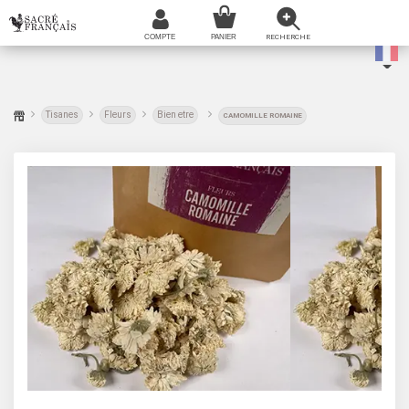
Tisanes
Fleurs
Bien etre
CAMOMILLE ROMAINE