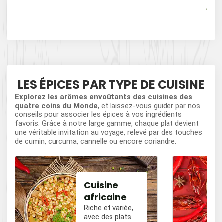
Herb
OR
LES ÉPICES PAR TYPE DE CUISINE
Explorez les arômes envoûtants des cuisines des
quatre coins du Monde
, et laissez-vous guider par nos
conseils pour associer les épices à vos ingrédients
favoris. Grâce à notre large gamme, chaque plat devient
une véritable invitation au voyage, relevé par des touches
de cumin, curcuma, cannelle ou encore coriandre.
Cuisine
africaine
Riche et variée,
avec des plats