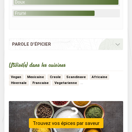
Doux
Fruité
PAROLE D’ÉPICIER
Utilisé(e) dans les cuisines
Vegan
Mexicaine
Creole
Scandinave
Africaine
…
Hivernale
Francaise
Vegetarienne
Trouvez vos épices par saveur