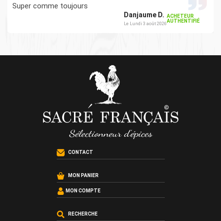
Super comme toujours
Danjaume D.
ACHETEUR
AUTHENTIFIÉ
Le Lundi 3 août 2026
CONTACT
MON PANIER
MON COMPTE
RECHERCHE