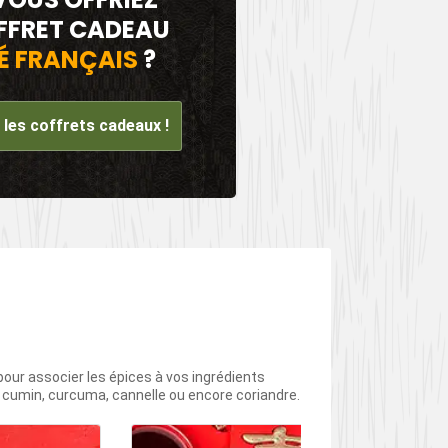
FFRET CADEAU
É FRANÇAIS
?
les coffrets cadeaux !
 pour associer les épices à vos ingrédients
e cumin, curcuma, cannelle ou encore coriandre.