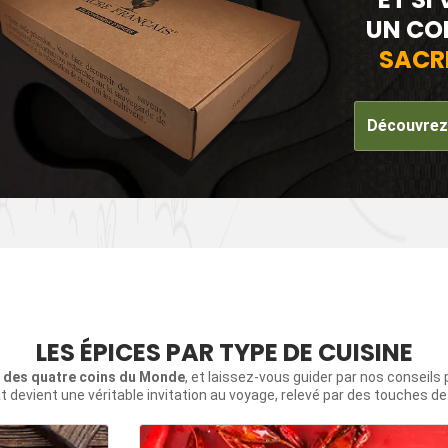
UN CO
SACR
Découvrez 
LES ÉPICES PAR TYPE DE CUISINE
s des quatre coins du Monde
, et laissez-vous guider par nos conseils
t devient une véritable invitation au voyage, relevé par des touches d