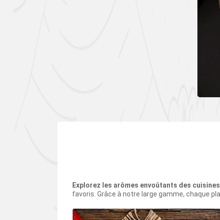
Explorez les arômes envoûtants des cuisine
favoris. Grâce à notre large gamme, chaque pla