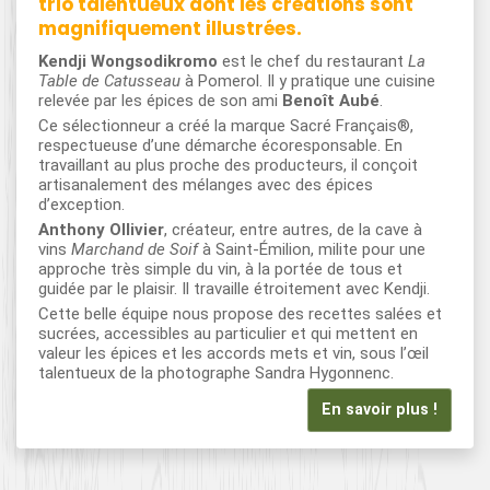
trio talentueux dont les créations sont
magnifiquement illustrées.
Kendji Wongsodikromo
est le chef du restaurant
La
Table de Catusseau
à Pomerol. Il y pratique une cuisine
relevée par les épices de son ami
Benoît Aubé
.
Ce sélectionneur a créé la marque Sacré Français®,
respectueuse d’une démarche écoresponsable. En
travaillant au plus proche des producteurs, il conçoit
artisanalement des mélanges avec des épices
d’exception.
Anthony Ollivier
, créateur, entre autres, de la cave à
vins
Marchand de Soif
à Saint-Émilion, milite pour une
approche très simple du vin, à la portée de tous et
guidée par le plaisir. Il travaille étroitement avec Kendji.
Cette belle équipe nous propose des recettes salées et
sucrées, accessibles au particulier et qui mettent en
valeur les épices et les accords mets et vin, sous l’œil
talentueux de la photographe Sandra Hygonnenc.
En savoir plus !