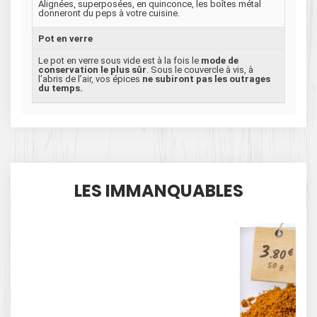
Alignées, superposées, en quinconce, les boîtes métal
donneront du peps à votre cuisine.
Pot en verre
Le pot en verre sous vide est à la fois le
mode de
conservation le plus sûr
. Sous le couvercle à vis, à
l’abris de l’air, vos épices
ne subiront pas les outrages
du temps.
LES IMMANQUABLES
3
.80
€
50 g