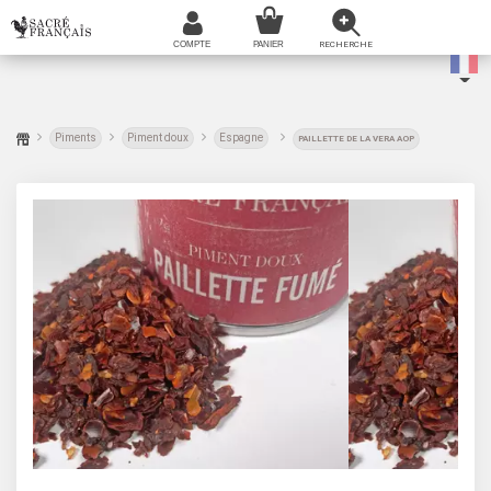
Piments
Piment doux
Espagne
PAILLETTE DE LA VERA AOP