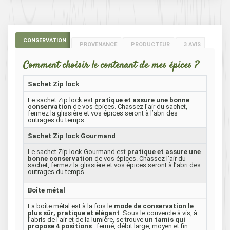
CONSERVATION
PROVENANCE
PRODUCTEUR
3 AVIS
Comment choisir le contenant de mes épices ?
Sachet Zip lock
Le sachet Zip lock est
pratique et assure une bonne
conservation
de vos épices. Chassez l’air du sachet,
fermez la glissière et vos épices seront à l’abri des
outrages du temps..
Sachet Zip lock Gourmand
Le sachet Zip lock Gourmand est
pratique et assure une
bonne conservation
de vos épices. Chassez l’air du
sachet, fermez la glissière et vos épices seront à l’abri des
outrages du temps.
Boîte métal
La boîte métal est à la fois le
mode de conservation le
plus sûr, pratique et élégant
. Sous le couvercle à vis, à
l’abris de l’air et de la lumière, se trouve
un tamis qui
propose 4 positions
: fermé, débit large, moyen et fin.