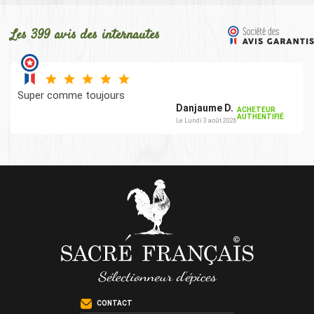
Les 399 avis des internautes
Super comme toujours
Danjaume D.
ACHETEUR
AUTHENTIFIÉ
Le Lundi 3 août 2026
CONTACT