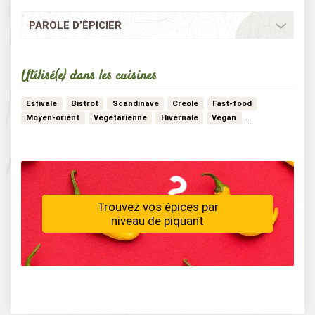
PAROLE D’ÉPICIER
Utilisé(e) dans les cuisines
Estivale
Bistrot
Scandinave
Creole
Fast-food
…
Moyen-orient
Vegetarienne
Hivernale
Vegan
Trouvez vos épices par
niveau de piquant